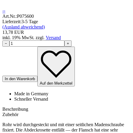
‹
›
Art.Nr.:
P075600
Lieferzeit:
3-5 Tage
(Ausland abweichend)
13,78
EUR
inkl.
19
% MwSt.
zzgl.
Versand
−
+
In den Warenkorb
Auf den Merkzettel
Made in Germany
Schneller Versand
Beschreibung
Zubehör
Rohr wird durchgesteckt und mit einer seitlichen Madenschraube
fixiert. Die Abdeckrosette entfällt — der Flansch hat eine sehr