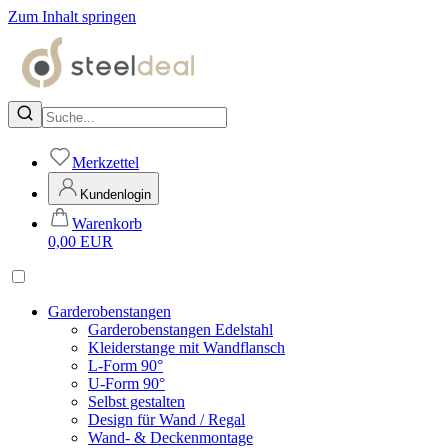
Zum Inhalt springen
Merkzettel
Kundenlogin
Warenkorb
0,00
EUR
Garderobenstangen
Garderobenstangen Edelstahl
Kleiderstange mit Wandflansch
L-Form 90°
U-Form 90°
Selbst gestalten
Design für Wand / Regal
Wand- & Deckenmontage