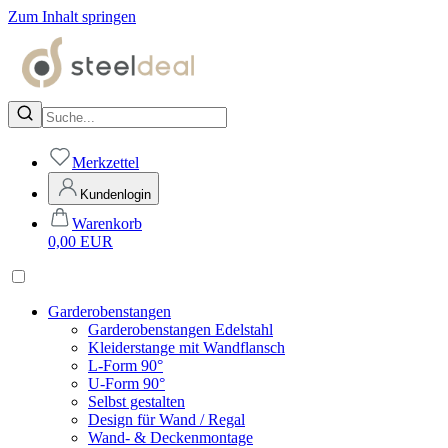
Zum Inhalt springen
Merkzettel
Kundenlogin
Warenkorb
0,00
EUR
Garderobenstangen
Garderobenstangen Edelstahl
Kleiderstange mit Wandflansch
L-Form 90°
U-Form 90°
Selbst gestalten
Design für Wand / Regal
Wand- & Deckenmontage