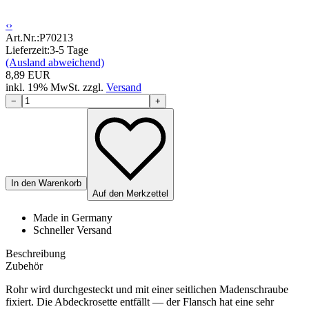
‹
›
Art.Nr.:
P70213
Lieferzeit:
3-5 Tage
(Ausland abweichend)
8,89
EUR
inkl.
19
% MwSt.
zzgl.
Versand
−
+
In den Warenkorb
Auf den Merkzettel
Made in Germany
Schneller Versand
Beschreibung
Zubehör
Rohr wird durchgesteckt und mit einer seitlichen Madenschraube
fixiert. Die Abdeckrosette entfällt — der Flansch hat eine sehr