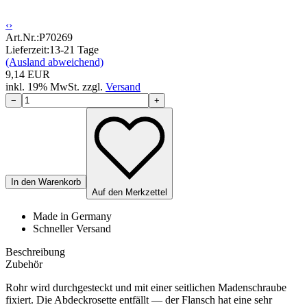
‹
›
Art.Nr.:
P70269
Lieferzeit:
13-21 Tage
(Ausland abweichend)
9,14
EUR
inkl.
19
% MwSt.
zzgl.
Versand
−
+
In den Warenkorb
Auf den Merkzettel
Made in Germany
Schneller Versand
Beschreibung
Zubehör
Rohr wird durchgesteckt und mit einer seitlichen Madenschraube
fixiert. Die Abdeckrosette entfällt — der Flansch hat eine sehr