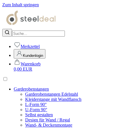
Zum Inhalt springen
Merkzettel
Kundenlogin
Warenkorb
0,00
EUR
Garderobenstangen
Garderobenstangen Edelstahl
Kleiderstange mit Wandflansch
L-Form 90°
U-Form 90°
Selbst gestalten
Design für Wand / Regal
Wand- & Deckenmontage