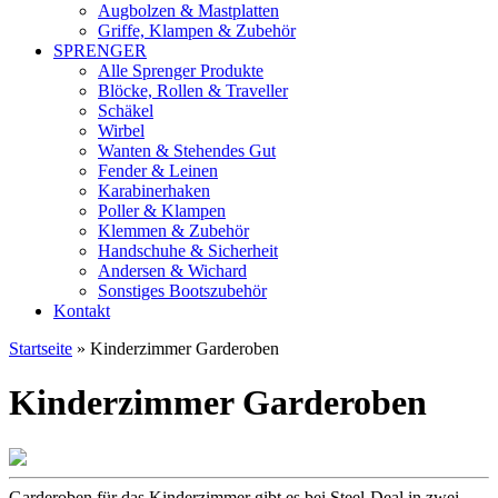
Augbolzen & Mastplatten
Griffe, Klampen & Zubehör
SPRENGER
Alle Sprenger Produkte
Blöcke, Rollen & Traveller
Schäkel
Wirbel
Wanten & Stehendes Gut
Fender & Leinen
Karabinerhaken
Poller & Klampen
Klemmen & Zubehör
Handschuhe & Sicherheit
Andersen & Wichard
Sonstiges Bootszubehör
Kontakt
Startseite
»
Kinderzimmer Garderoben
Kinderzimmer Garderoben
Garderoben für das Kinderzimmer gibt es bei Steel-Deal in zwei