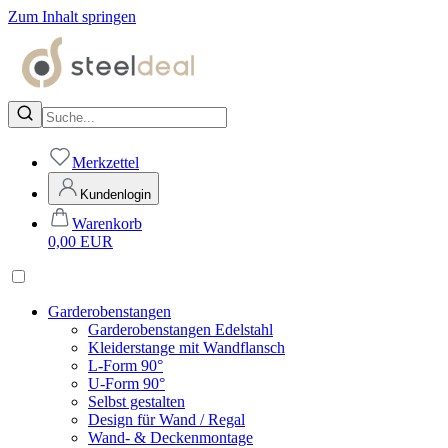
Zum Inhalt springen
Merkzettel
Kundenlogin
Warenkorb
0,00
EUR
Garderobenstangen
Garderobenstangen Edelstahl
Kleiderstange mit Wandflansch
L-Form 90°
U-Form 90°
Selbst gestalten
Design für Wand / Regal
Wand- & Deckenmontage