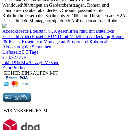
Wanddurchführungen an Garderobenstangen, Rohren und
Handläufen sauber abzudecken. Sie sind passend zu den
Rohrdurchmessern des Sortiments erhältlich und bestehen aus V2A-
Edelstahl. Die Montage erfolgt durch Aufstecken auf das Rohr.
Abdeckrosette Edelstahl V2A geschliffen rund mit Mittelloch
Edelstahl Abdeckrosette RUND mit Mittelloch Abdeckung Blende
für Rohr - Rosette zur Montage an Pfosten und Rohren als
Abdeckung der Schrauben.
Lieferzeit:
3-5 Tage
ab
3,92 EUR
inkl. 19% MwSt. zzgl. Versand
Zum Produkt
SICHER EINKAUFEN MIT
WIR VERSENDEN MIT