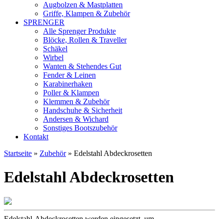
Augbolzen & Mastplatten
Griffe, Klampen & Zubehör
SPRENGER
Alle Sprenger Produkte
Blöcke, Rollen & Traveller
Schäkel
Wirbel
Wanten & Stehendes Gut
Fender & Leinen
Karabinerhaken
Poller & Klampen
Klemmen & Zubehör
Handschuhe & Sicherheit
Andersen & Wichard
Sonstiges Bootszubehör
Kontakt
Startseite
»
Zubehör
»
Edelstahl Abdeckrosetten
Edelstahl Abdeckrosetten
Edelstahl-Abdeckrosetten werden eingesetzt, um