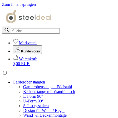
Zum Inhalt springen
Merkzettel
Kundenlogin
Warenkorb
0,00
EUR
Garderobenstangen
Garderobenstangen Edelstahl
Kleiderstange mit Wandflansch
L-Form 90°
U-Form 90°
Selbst gestalten
Design für Wand / Regal
Wand- & Deckenmontage