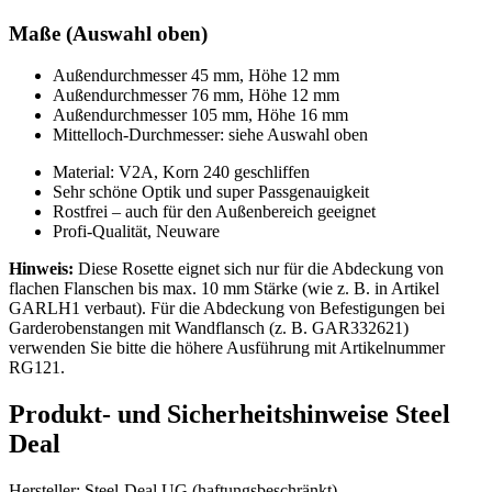
Maße (Auswahl oben)
Außendurchmesser 45 mm, Höhe 12 mm
Außendurchmesser 76 mm, Höhe 12 mm
Außendurchmesser 105 mm, Höhe 16 mm
Mittelloch-Durchmesser: siehe Auswahl oben
Material: V2A, Korn 240 geschliffen
Sehr schöne Optik und super Passgenauigkeit
Rostfrei – auch für den Außenbereich geeignet
Profi-Qualität, Neuware
Hinweis:
Diese Rosette eignet sich nur für die Abdeckung von
flachen Flanschen bis max. 10 mm Stärke (wie z. B. in Artikel
GARLH1 verbaut). Für die Abdeckung von Befestigungen bei
Garderobenstangen mit Wandflansch (z. B. GAR332621)
verwenden Sie bitte die höhere Ausführung mit Artikelnummer
RG121.
Produkt- und Sicherheitshinweise Steel
Deal
Hersteller: Steel-Deal UG (haftungsbeschränkt)