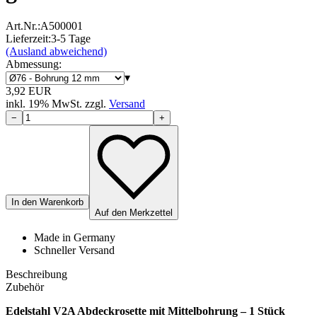
Art.Nr.:
A500001
Lieferzeit:
3-5 Tage
(Ausland abweichend)
Abmessung
:
▾
3,92
EUR
inkl.
19
% MwSt.
zzgl.
Versand
−
+
In den Warenkorb
Auf den Merkzettel
Made in Germany
Schneller Versand
Beschreibung
Zubehör
Edelstahl V2A Abdeckrosette mit Mittelbohrung – 1 Stück