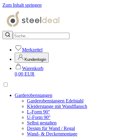
Zum Inhalt springen
Merkzettel
Kundenlogin
Warenkorb
0,00
EUR
Garderobenstangen
Garderobenstangen Edelstahl
Kleiderstange mit Wandflansch
L-Form 90°
U-Form 90°
Selbst gestalten
Design für Wand / Regal
Wand- & Deckenmontage