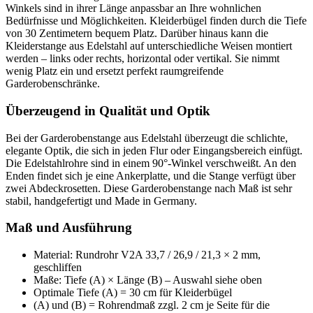
Winkels sind in ihrer Länge anpassbar an Ihre wohnlichen
Bedürfnisse und Möglichkeiten. Kleiderbügel finden durch die Tiefe
von 30 Zentimetern bequem Platz. Darüber hinaus kann die
Kleiderstange aus Edelstahl auf unterschiedliche Weisen montiert
werden – links oder rechts, horizontal oder vertikal. Sie nimmt
wenig Platz ein und ersetzt perfekt raumgreifende
Garderobenschränke.
Überzeugend in Qualität und Optik
Bei der Garderobenstange aus Edelstahl überzeugt die schlichte,
elegante Optik, die sich in jeden Flur oder Eingangsbereich einfügt.
Die Edelstahlrohre sind in einem 90°-Winkel verschweißt. An den
Enden findet sich je eine Ankerplatte, und die Stange verfügt über
zwei Abdeckrosetten. Diese Garderobenstange nach Maß ist sehr
stabil, handgefertigt und Made in Germany.
Maß und Ausführung
Material: Rundrohr V2A 33,7 / 26,9 / 21,3 × 2 mm,
geschliffen
Maße: Tiefe (A) × Länge (B) – Auswahl siehe oben
Optimale Tiefe (A) = 30 cm für Kleiderbügel
(A) und (B) = Rohrendmaß zzgl. 2 cm je Seite für die