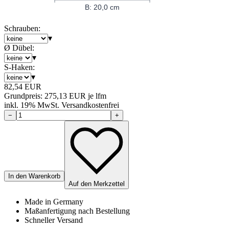
B: 20,0 cm
Schrauben
:
▾
Ø Dübel
:
▾
S-Haken
:
▾
82,54
EUR
Grundpreis:
275,13
EUR je lfm
inkl.
19
% MwSt.
Versandkostenfrei
−
+
In den Warenkorb
Auf den Merkzettel
Made in Germany
Maßanfertigung nach Bestellung
Schneller Versand