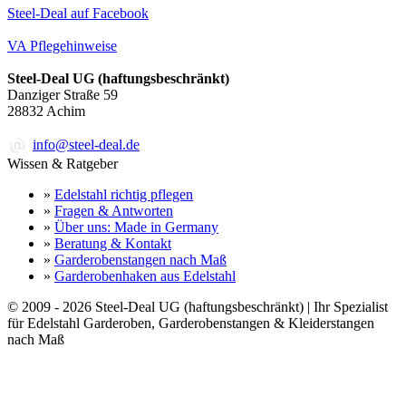
Steel-Deal auf Facebook
VA Pflegehinweise
Steel-Deal UG (haftungsbeschränkt)
Danziger Straße 59
28832
Achim
info@steel-deal.de
Wissen & Ratgeber
»
Edelstahl richtig pflegen
»
Fragen & Antworten
»
Über uns: Made in Germany
»
Beratung & Kontakt
»
Garderobenstangen nach Maß
»
Garderobenhaken aus Edelstahl
© 2009 -
2026
Steel-Deal UG (haftungsbeschränkt)
| Ihr Spezialist
für Edelstahl Garderoben, Garderobenstangen & Kleiderstangen
nach Maß