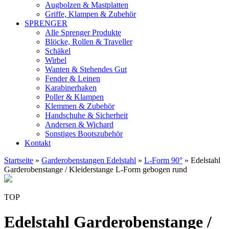
Augbolzen & Mastplatten
Griffe, Klampen & Zubehör
SPRENGER
Alle Sprenger Produkte
Blöcke, Rollen & Traveller
Schäkel
Wirbel
Wanten & Stehendes Gut
Fender & Leinen
Karabinerhaken
Poller & Klampen
Klemmen & Zubehör
Handschuhe & Sicherheit
Andersen & Wichard
Sonstiges Bootszubehör
Kontakt
Startseite
»
Garderobenstangen Edelstahl
»
L-Form 90°
»
Edelstahl
Garderobenstange / Kleiderstange L-Form gebogen rund
ab
TOP
82,54
EUR
Edelstahl Garderobenstange /