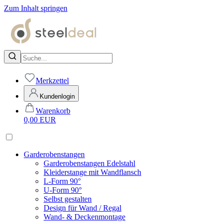
Zum Inhalt springen
Merkzettel
Kundenlogin
Warenkorb
0,00
EUR
Garderobenstangen
Garderobenstangen Edelstahl
Kleiderstange mit Wandflansch
L-Form 90°
U-Form 90°
Selbst gestalten
Design für Wand / Regal
Wand- & Deckenmontage