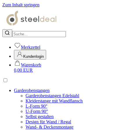
Zum Inhalt springen
Merkzettel
Kundenlogin
Warenkorb
0,00
EUR
Garderobenstangen
Garderobenstangen Edelstahl
Kleiderstange mit Wandflansch
L-Form 90°
U-Form 90°
Selbst gestalten
Design für Wand / Regal
Wand- & Deckenmontage